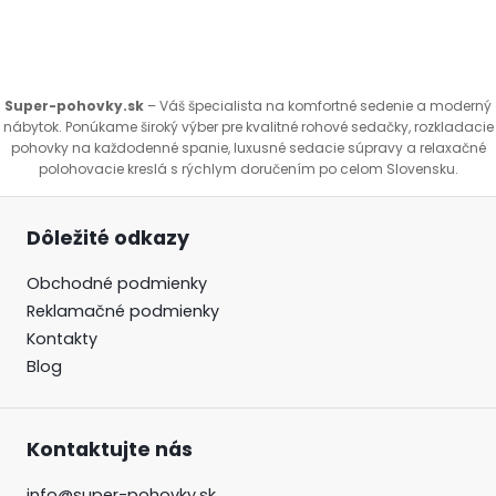
Super-pohovky.sk
– Váš špecialista na komfortné sedenie a moderný
nábytok. Ponúkame široký výber pre kvalitné rohové sedačky, rozkladacie
pohovky na každodenné spanie, luxusné sedacie súpravy a relaxačné
polohovacie kreslá s rýchlym doručením po celom Slovensku.
Dôležité odkazy
Obchodné podmienky
Reklamačné podmienky
Kontakty
Blog
Kontaktujte nás
info@super-pohovky.sk