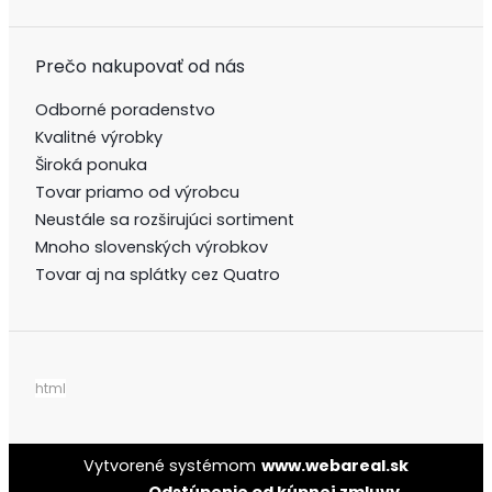
Prečo nakupovať od nás
Odborné poradenstvo
Kvalitné výrobky
Široká ponuka
Tovar priamo od výrobcu
Neustále sa rozširujúci sortiment
Mnoho slovenských výrobkov
Tovar aj na splátky cez Quatro
html
Vytvorené systémom
www.webareal.sk
Odstúpenie od kúpnej zmluvy