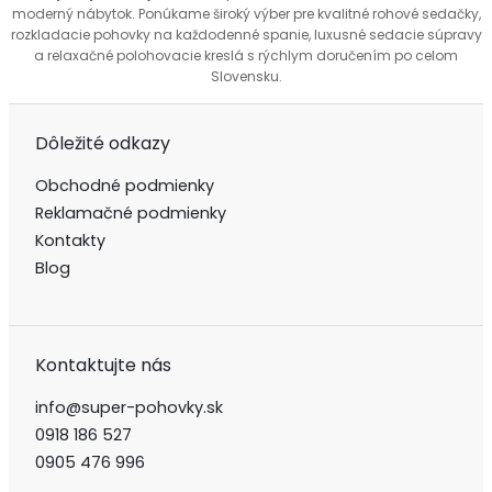
moderný nábytok. Ponúkame široký výber pre kvalitné rohové sedačky,
rozkladacie pohovky na každodenné spanie, luxusné sedacie súpravy
a relaxačné polohovacie kreslá s rýchlym doručením po celom
Slovensku.
Dôležité odkazy
Obchodné podmienky
Reklamačné podmienky
Kontakty
Blog
Kontaktujte nás
info@super-pohovky.sk
0918 186 527
0905 476 996