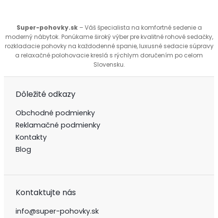
Super-pohovky.sk
– Váš špecialista na komfortné sedenie a
moderný nábytok. Ponúkame široký výber pre kvalitné rohové sedačky,
rozkladacie pohovky na každodenné spanie, luxusné sedacie súpravy
a relaxačné polohovacie kreslá s rýchlym doručením po celom
Slovensku.
Dôležité odkazy
Obchodné podmienky
Reklamačné podmienky
Kontakty
Blog
Kontaktujte nás
info@super-pohovky.sk