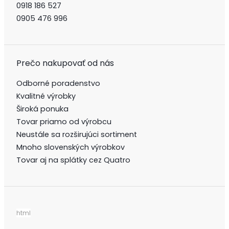
0918 186 527
0905 476 996
Prečo nakupovať od nás
Odborné poradenstvo
Kvalitné výrobky
Široká ponuka
Tovar priamo od výrobcu
Neustále sa rozširujúci sortiment
Mnoho slovenských výrobkov
Tovar aj na splátky cez Quatro
html