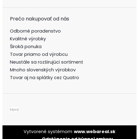
Prečo nakupovať od nás
Odborné poradenstvo
Kvalitné výrobky
Široká ponuka
Tovar priamo od výrobcu
Neustále sa rozširujúci sortiment
Mnoho slovenských výrobkov
Tovar aj na splátky cez Quatro
html
Vytvorené systémom
www.webareal.sk
Odstúpenie od kúpnej zmluvy