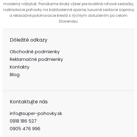
moderný nábytok. Ponúkame široký výber pre kvalitné rohové sedačky,
rozkladacie pohovky na každodenné spanie, luxusné sedacie súpravy
a relaxačné polohovacie kreslá s rýchlym doručením po celom
Slovensku.
Dôležité odkazy
Obchodné podmienky
Reklamačné podmienky
Kontakty
Blog
Kontaktujte nás
info@super-pohovky.sk
0918 186 527
0905 476 996